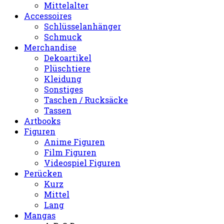
Mittelalter
Accessoires
Schlüsselanhänger
Schmuck
Merchandise
Dekoartikel
Plüschtiere
Kleidung
Sonstiges
Taschen / Rucksäcke
Tassen
Artbooks
Figuren
Anime Figuren
Film Figuren
Videospiel Figuren
Perücken
Kurz
Mittel
Lang
Mangas