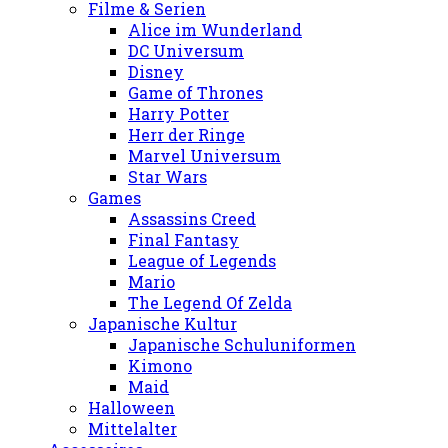
Filme & Serien
Alice im Wunderland
DC Universum
Disney
Game of Thrones
Harry Potter
Herr der Ringe
Marvel Universum
Star Wars
Games
Assassins Creed
Final Fantasy
League of Legends
Mario
The Legend Of Zelda
Japanische Kultur
Japanische Schuluniformen
Kimono
Maid
Halloween
Mittelalter