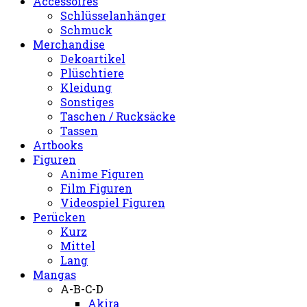
Accessoires
Schlüsselanhänger
Schmuck
Merchandise
Dekoartikel
Plüschtiere
Kleidung
Sonstiges
Taschen / Rucksäcke
Tassen
Artbooks
Figuren
Anime Figuren
Film Figuren
Videospiel Figuren
Perücken
Kurz
Mittel
Lang
Mangas
A-B-C-D
Akira