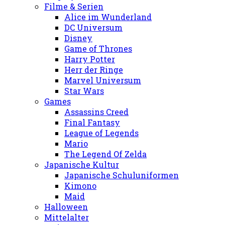
Filme & Serien
Alice im Wunderland
DC Universum
Disney
Game of Thrones
Harry Potter
Herr der Ringe
Marvel Universum
Star Wars
Games
Assassins Creed
Final Fantasy
League of Legends
Mario
The Legend Of Zelda
Japanische Kultur
Japanische Schuluniformen
Kimono
Maid
Halloween
Mittelalter