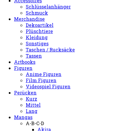
Accessoires
Schlüsselanhänger
Schmuck
Merchandise
Dekoartikel
Plüschtiere
Kleidung
Sonstiges
Taschen / Rucksäcke
Tassen
Artbooks
Figuren
Anime Figuren
Film Figuren
Videospiel Figuren
Perücken
Kurz
Mittel
Lang
Mangas
A-B-C-D
Akira