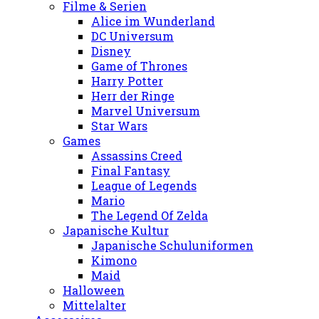
Filme & Serien
Alice im Wunderland
DC Universum
Disney
Game of Thrones
Harry Potter
Herr der Ringe
Marvel Universum
Star Wars
Games
Assassins Creed
Final Fantasy
League of Legends
Mario
The Legend Of Zelda
Japanische Kultur
Japanische Schuluniformen
Kimono
Maid
Halloween
Mittelalter